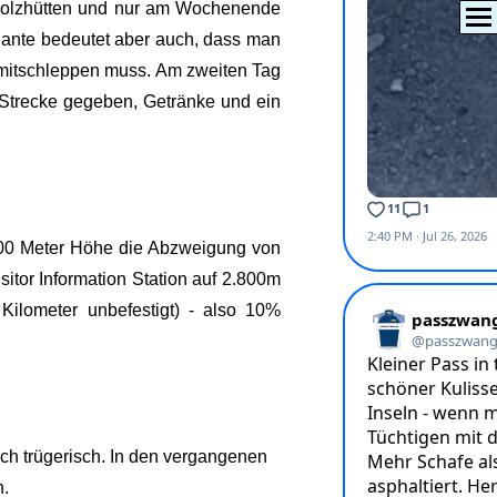
-Holzhütten und nur am Wochenende
iante bedeutet aber auch, dass man
 mitschleppen muss. Am zweiten Tag
n Strecke gegeben, Getränke und ein
2.000 Meter Höhe die Abzweigung von
itor Information Station auf 2.800m
ilometer unbefestigt) - also 10%
och trügerisch. In den vergangenen
n.