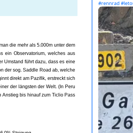
n man die mehr als 5.000m unter dem
ns ein Observatorium, welches aus
r Umstand führt dazu, dass es eine
von der sog. Saddle Road ab, welche
nt direkt am Pazifik, erstreckt sich
ner der längsten der Welt. (In Peru
Anstieg bis hinauf zum Ticlio Pass
 6,0% Steigung