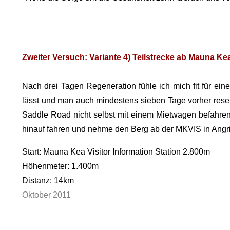
Zweiter Versuch: Variante 4) Teilstrecke ab Mauna Kea
Nach drei Tagen Regeneration fühle ich mich fit für e
lässt und man auch mindestens sieben Tage vorher reser
Saddle Road nicht selbst mit einem Mietwagen befahre
hinauf fahren und nehme den Berg ab der MKVIS in Angrif
Start: Mauna Kea Visitor Information Station 2.800m
Höhenmeter: 1.400m
Distanz: 14km
Oktober 2011