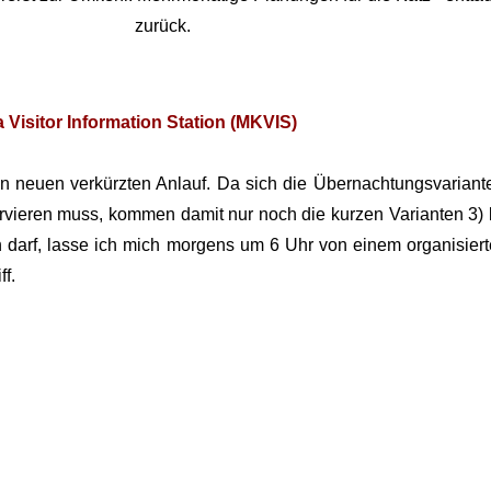
zurück.
 Visitor Information Station (MKVIS)
inen neuen verkürzten Anlauf. Da sich die Übernachtungsvari
vieren muss, kommen damit nur noch die kurzen Varianten 3) b
n darf, lasse ich mich morgens um 6 Uhr von einem organisie
f.