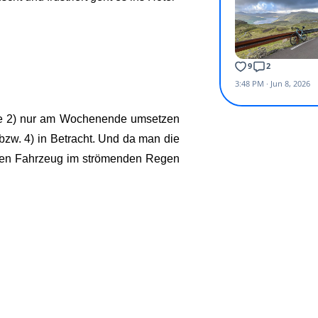
ante 2) nur am Wochenende umsetzen
zw. 4) in Betracht. Und da man die
rten Fahrzeug im strömenden Regen