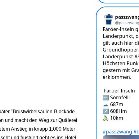
später "Brustwirbelsäulen-Blockade
ppen und macht den Weg zur Quälerei
etern Anstieg in knapp 1.000 Meter
t und frustriert geht es ins Hotel