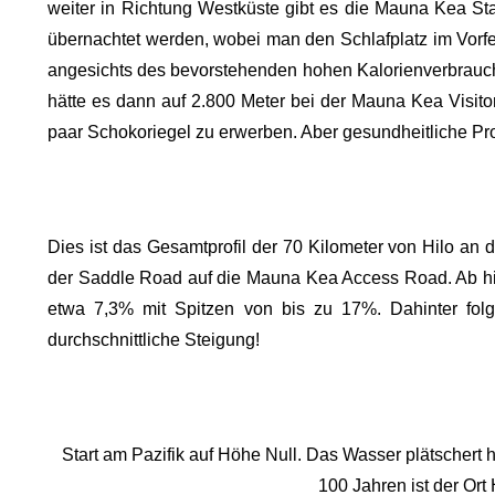
weiter in Richtung Westküste gibt es die Mauna Kea S
übernachtet werden, wobei man den Schlafplatz im Vorf
angesichts des bevorstehenden hohen Kalorienverbrauch
hätte es dann auf 2.800 Meter bei der Mauna Kea Visito
paar Schokoriegel zu erwerben. Aber gesundheitliche Pr
Dies ist das Gesamtprofil der 70 Kilometer von Hilo an
der Saddle Road auf die Mauna Kea Access Road. Ab hier
etwa 7,3% mit Spitzen von bis zu 17%. Dahinter fol
durchschnittliche Steigung!
Start am Pazifik auf Höhe Null. Das Wasser plätschert h
100 Jahren ist der Or