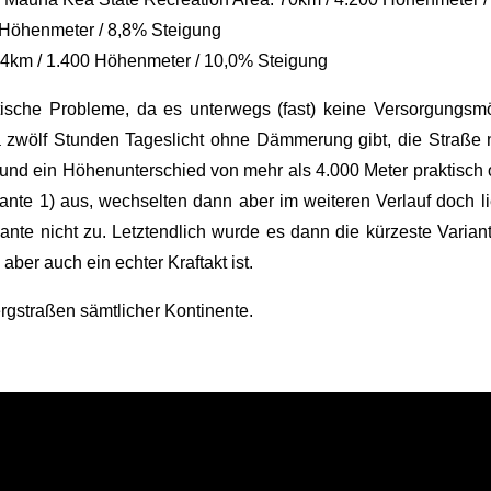
 Höhenmeter / 8,8% Steigung
: 14km / 1.400 Höhenmeter / 10,0% Steigung
stische Probleme, da es unterwegs (fast) keine Versorgungsmö
wa zwölf Stunden Tageslicht ohne Dämmerung gibt, die Straße 
st und ein Höhenunterschied von mehr als 4.000 Meter praktisch
nte 1) aus, wechselten dann aber im weiteren Verlauf doch lie
nte nicht zu. Letztendlich wurde es dann die kürzeste Variant
ber auch ein echter Kraftakt ist.
gstraßen sämtlicher Kontinente.