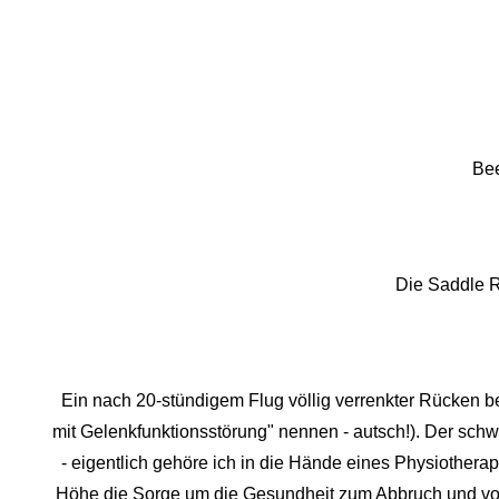
Be
Die Saddle Ro
Ein nach 20-stündigem Flug völlig verrenkter Rücken be
mit Gelenkfunktionsstörung" nennen - autsch!). Der sch
- eigentlich gehöre ich in die Hände eines Physiothera
Höhe die Sorge um die Gesundheit zum Abbruch und vorer