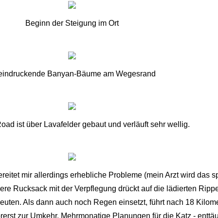
Beginn der Steigung im Ort
eindruckende Banyan-Bäume am Wegesrand
ad ist über Lavafelder gebaut und verläuft sehr wellig.
reitet mir allerdings erhebliche Probleme (mein Arzt wird das 
were Rucksack mit der Verpflegung drückt auf die lädierten Ri
peuten. Als dann auch noch Regen einsetzt, führt nach 18 Kilom
st zur Umkehr. Mehrmonatige Planungen für die Katz - enttäusch