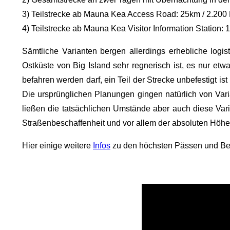
3) Teilstrecke ab Mauna Kea Access Road: 25km / 2.200
4) Teilstrecke ab Mauna Kea Visitor Information Station
Sämtliche Varianten bergen allerdings erhebliche logi
Ostküste von Big Island sehr regnerisch ist, es nur et
befahren werden darf, ein Teil der Strecke unbefestigt i
Die ursprünglichen Planungen gingen natürlich von Varia
ließen die tatsächlichen Umstände aber auch diese Varia
Straßenbeschaffenheit und vor allem der absoluten Höhe a
Hier einige weitere
Infos
zu den höchsten Pässen und Ber