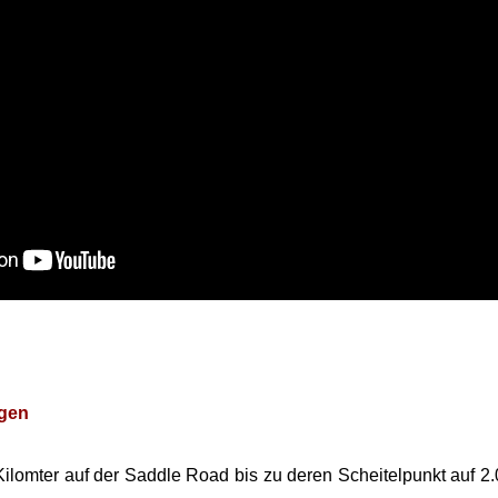
agen
5 Kilomter auf der Saddle Road bis zu deren Scheitelpunkt auf 