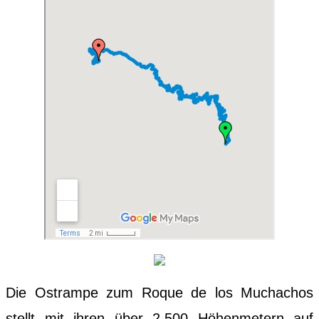
Die Ostrampe zum Roque de los Muchachos
stellt mit ihren über 2.500 Höhenmetern auf