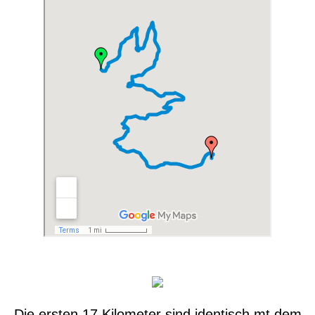
Die ersten 17 Kilometer sind identisch mt dem