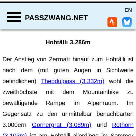
EN
PASSZWANG.NET
Hohtälli 3.286m
Der Anstieg von Zermatt hinauf zum Hohtälli ist
nach dem (mit guten Augen in Sichtweite
befindlichen)
Theodulpass (3.332m)
wohl die
zweithöchste mit dem Mountainbike zu
bewältigende Rampe im Alpenraum. Im
Gegensatz zu den unmittelbar benachbarten
3.000ern
Gornergrat (3.089m)
und
Rothorn
(3.103m)
ist am Hohtälli allerdings im Sommer