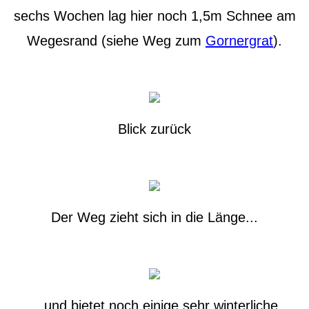
sechs Wochen lag hier noch 1,5m Schnee am
Wegesrand (siehe Weg zum
Gornergrat
).
Blick zurück
Der Weg zieht sich in die Länge...
...und bietet noch einige sehr winterliche