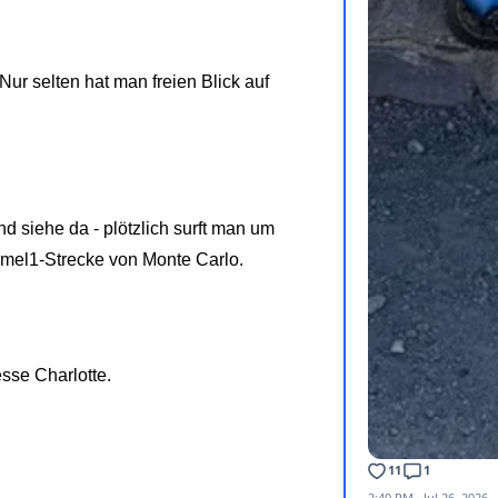
ur selten hat man freien Blick auf
d siehe da - plötzlich surft man um
ormel1-Strecke von Monte Carlo.
sse Charlotte.