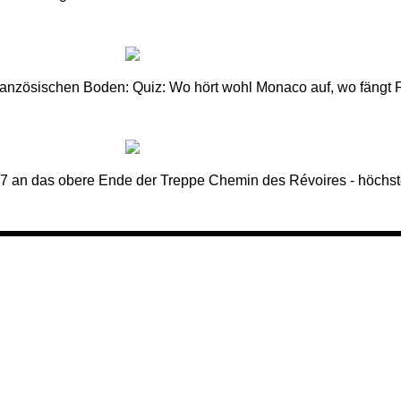
französischen Boden: Quiz: Wo hört wohl Monaco auf, wo fängt 
7 an das obere Ende der Treppe Chemin des Révoires - höchst