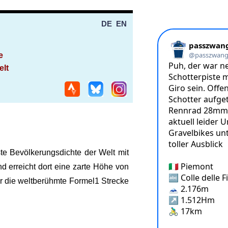
DE
EN
e
elt
ste Bevölkerungsdichte der Welt mit
 erreicht dort eine zarte Höhe von
r die weltberühmte Formel1 Strecke