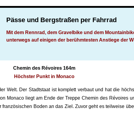
Pässe und Bergstraßen per Fahrrad
Mit dem Rennrad, dem Gravelbike und dem Mountainbik
unterwegs auf einigen der berühmtesten Anstiege der W
Chemin des Révoires 164m
Höchster Punkt in Monaco
der Welt. Der Stadtstaat ist komplett verbaut und hat die höch
von Monaco liegt am Ende der Treppe Chemin des Révoires und
französischen Boden an das Ziel. Zuvor geht es teilweise übe