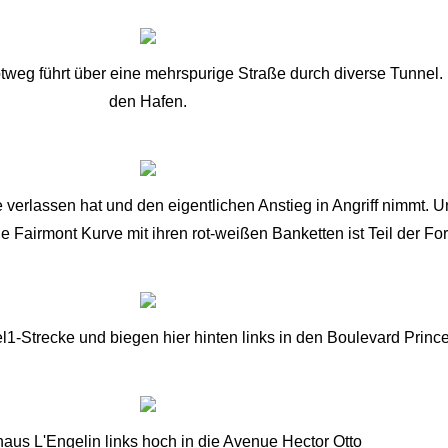
tweg führt über eine mehrspurige Straße durch diverse Tunnel. N
den Hafen.
erlassen hat und den eigentlichen Anstieg in Angriff nimmt. Un
 Fairmont Kurve mit ihren rot-weißen Banketten ist Teil der F
1-Strecke und biegen hier hinten links in den Boulevard Prince
aus L'Engelin links hoch in die Avenue Hector Otto