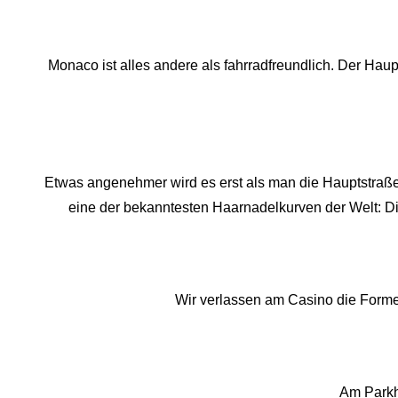
Monaco ist alles andere als fahrradfreundlich. Der Haup
Etwas angenehmer wird es erst als man die Hauptstraße v
eine der bekanntesten Haarnadelkurven der Welt: Die
Wir verlassen am Casino die Formel
Am Parkh