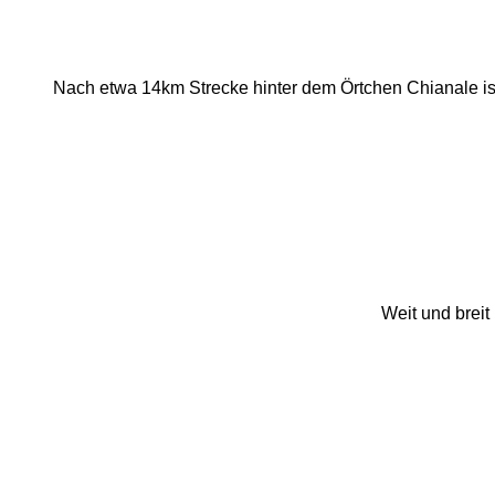
Nach etwa 14km Strecke hinter dem Örtchen Chianale ist 
Weit und brei