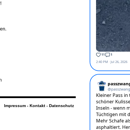
!
ien.
n
Impressum - Kontakt - Datenschutz