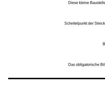
Diese kleine Baustell
Scheitelpunkt der Strecke
B
Das obligatorische Bil