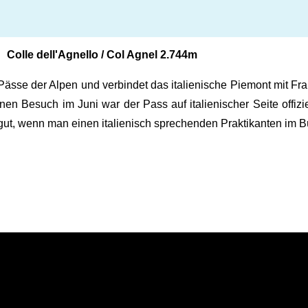
Colle dell'Agnello / Col Agnel 2.744m
 Pässe der Alpen und verbindet das italienische Piemont mit Fra
n Besuch im Juni war der Pass auf italienischer Seite offiziel
ut, wenn man einen italienisch sprechenden Praktikanten im Bür