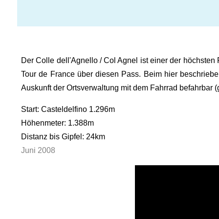
Der Colle dell'Agnello / Col Agnel ist einer der höchsten
Tour de France über diesen Pass. Beim hier beschriebene
Auskunft der Ortsverwaltung mit dem Fahrrad befahrbar (g
Start: Casteldelfino 1.296m
Höhenmeter: 1.388m
Distanz bis Gipfel: 24km
Juni 2008