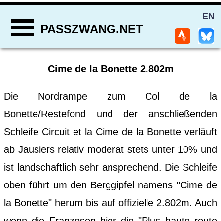
EN
PASSZWANG.NET
Cime de la Bonette 2.802m
Die Nordrampe zum Col de la
Bonette/Restefond und der anschließenden
Schleife Circuit et la Cime de la Bonette verläuft
ab Jausiers relativ moderat stets unter 10% und
ist landschaftlich sehr ansprechend. Die Schleife
oben führt um den Berggipfel namens "Cime de
la Bonette" herum bis auf offizielle 2.802m. Auch
wenn die Franzosen hier die "Plus haute route