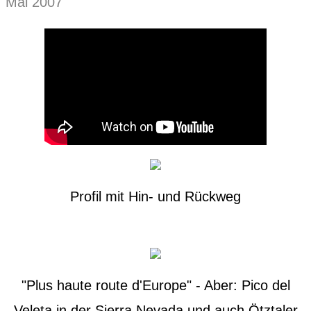
Mai 2007
Profil mit Hin- und Rückweg
"Plus haute route d'Europe" - Aber: Pico del
Veleta in der Sierra Nevada und auch Ötztaler