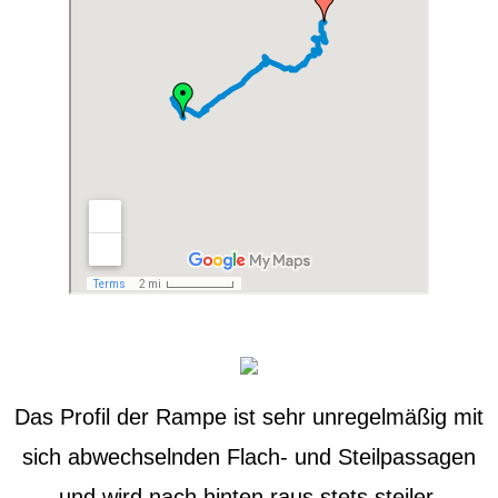
Das Profil der Rampe ist sehr unregelmäßig mit
sich abwechselnden Flach- und Steilpassagen
und wird nach hinten raus stets steiler.