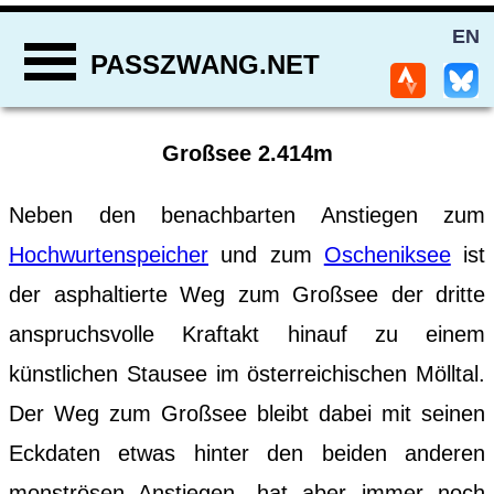
EN
PASSZWANG.NET
Großsee 2.414m
Neben den benachbarten Anstiegen zum
Hochwurtenspeicher
und zum
Oscheniksee
ist
der asphaltierte Weg zum Großsee der dritte
anspruchsvolle Kraftakt hinauf zu einem
künstlichen Stausee im österreichischen Mölltal.
Der Weg zum Großsee bleibt dabei mit seinen
Eckdaten etwas hinter den beiden anderen
monströsen Anstiegen, hat aber immer noch