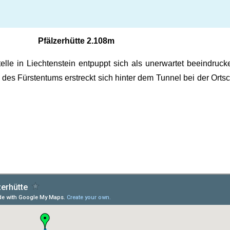
Pfälzerhütte 2.108m
lle in Liechtenstein entpuppt sich als unerwartet beeindruck
t des Fürstentums erstreckt sich hinter dem Tunnel bei der Or