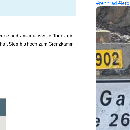
ende und anspruchsvolle Tour - ein
tschaft Steg bis hoch zum Grenzkamm