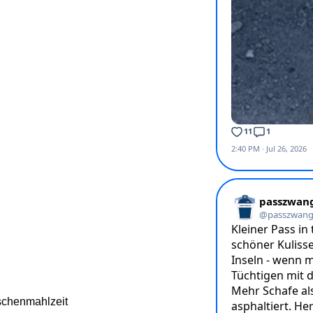
schenmahlzeit