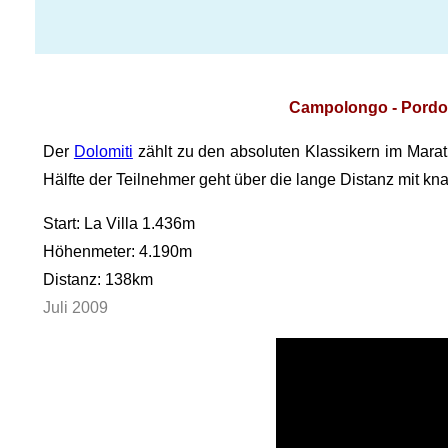
Campolongo - Pordoi 
Der
Dolomiti
zählt zu den absoluten Klassikern im Marat
Hälfte der Teilnehmer geht über die lange Distanz mit 
Start: La Villa 1.436m
Höhenmeter: 4.190m
Distanz: 138km
Juli 2009