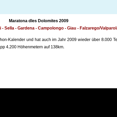
Maratona dles Dolomites 2009
- Sella - Gardena - Campolongo - Giau - Falzarego/Valparol
hon-Kalender und hat auch im Jahr 2009 wieder über 8.000 Tei
knapp 4.200 Höhenmetern auf 138km.