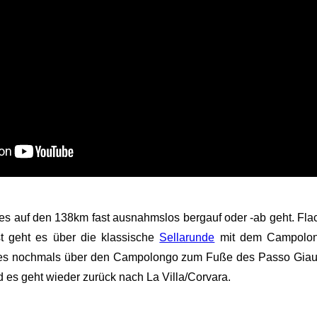
s es auf den 138km fast ausnahmslos bergauf oder -ab geht. Fla
st geht es über die klassische
Sellarunde
mit dem Campolon
 es nochmals über den Campolongo zum Fuße des Passo Giau, 
d es geht wieder zurück nach La Villa/Corvara.