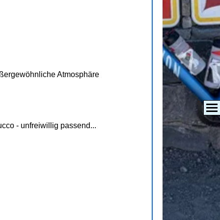
außergewöhnliche Atmosphäre
co - unfreiwillig passend...