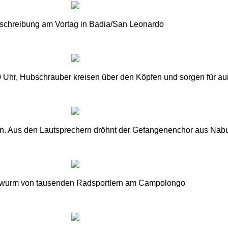
schreibung am Vortag in Badia/San Leonardo
30 Uhr, Hubschrauber kreisen über den Köpfen und sorgen für 
en. Aus den Lautsprechern dröhnt der Gefangenenchor aus Nabuc
wurm von tausenden Radsportlern am Campolongo