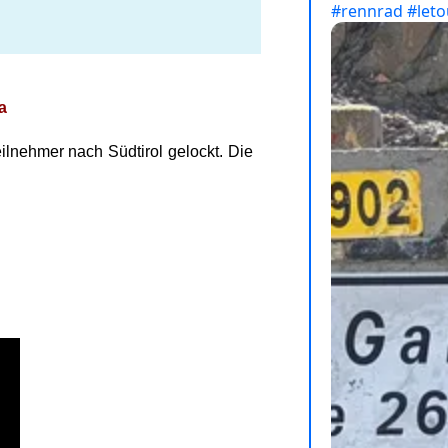
a
lnehmer nach Südtirol gelockt. Die