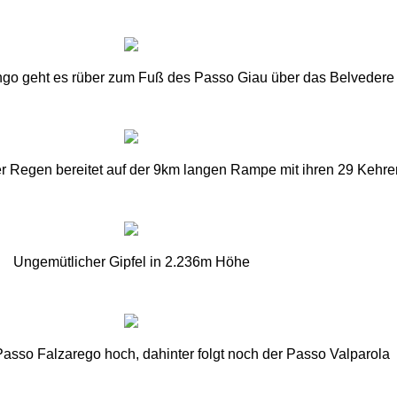
o geht es rüber zum Fuß des Passo Giau über das Belvedere
r Regen bereitet auf der 9km langen Rampe mit ihren 29 Keh
Ungemütlicher Gipfel in 2.236m Höhe
sso Falzarego hoch, dahinter folgt noch der Passo Valparola