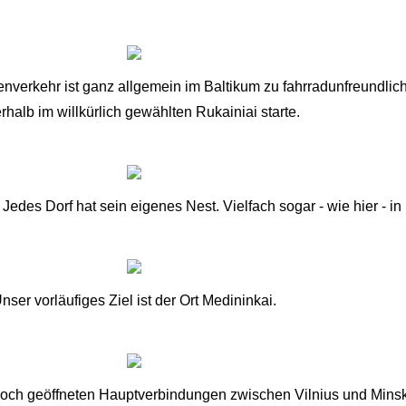
aßenverkehr ist ganz allgemein im Baltikum zu fahrradunfreundlich,
rhalb im willkürlich gewählten Rukainiai starte.
Jedes Dorf hat sein eigenes Nest. Vielfach sogar - wie hier - in 
nser vorläufiges Ziel ist der Ort Medininkai.
noch geöffneten Hauptverbindungen zwischen Vilnius und Mins