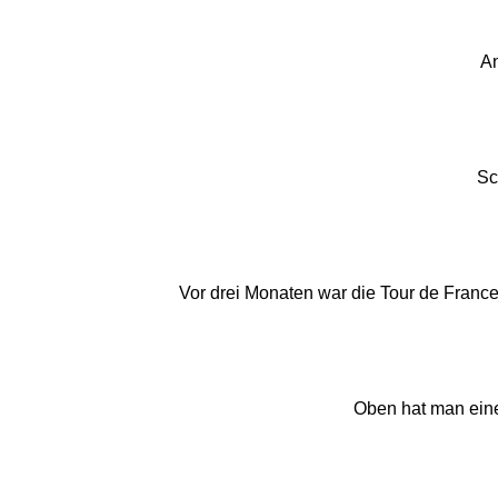
An
Sc
Vor drei Monaten war die Tour de Franc
Oben hat man einen