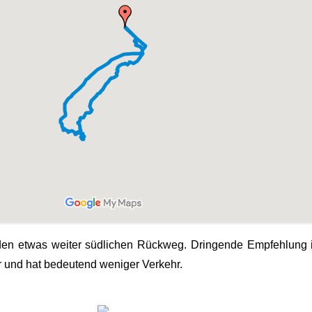
den etwas weiter südlichen Rückweg. Dringende Empfehlung i
er und hat bedeutend weniger Verkehr.