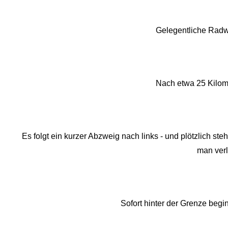
Gelegentliche Radwe
Nach etwa 25 Kilome
Es folgt ein kurzer Abzweig nach links - und plötzlich s
man verl
Sofort hinter der Grenze begi