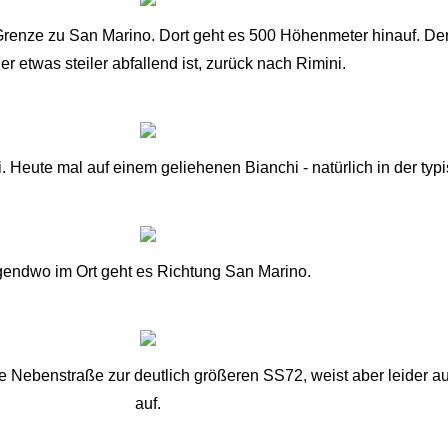
r Grenze zu San Marino. Dort geht es 500 Höhenmeter hinauf. D
r etwas steiler abfallend ist, zurück nach Rimini.
. Heute mal auf einem geliehenen Bianchi - natürlich in der typ
gendwo im Ort geht es Richtung San Marino.
ine Nebenstraße zur deutlich größeren SS72, weist aber leider
auf.