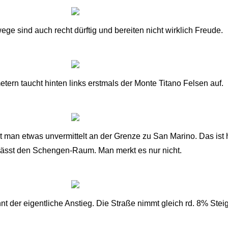
ge sind auch recht dürftig und bereiten nicht wirklich Freude.
tern taucht hinten links erstmals der Monte Titano Felsen auf.
teht man etwas unvermittelt an der Grenze zu San Marino. Das i
ässt den Schengen-Raum. Man merkt es nur nicht.
nnt der eigentliche Anstieg. Die Straße nimmt gleich rd. 8% Stei