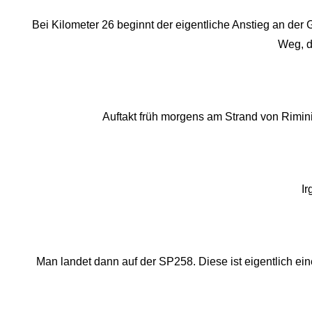
Bei Kilometer 26 beginnt der eigentliche Anstieg an de
Weg, de
Auftakt früh morgens am Strand von Rimini
Ir
Man landet dann auf der SP258. Diese ist eigentlich e