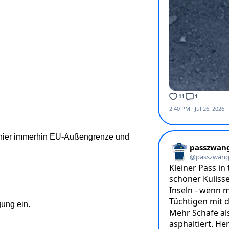
st hier immerhin EU-Außengrenze und
gung ein.