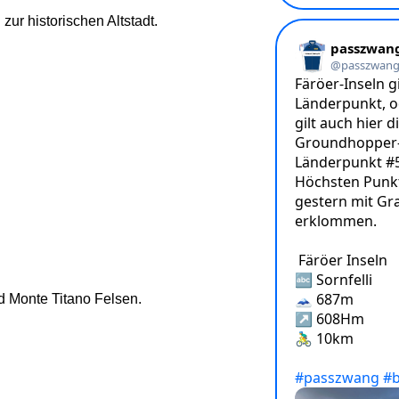
ur historischen Altstadt.
nd Monte Titano Felsen.