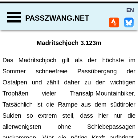
EN
PASSZWANG.NET
Madritschjoch 3.123m
Das Madritschjoch gilt als der höchste im
Sommer schneefreie Passübergang der
Ostalpen und zählt daher zu den wichtigen
Trophäen vieler Transalp-Mountainbiker.
Tatsächlich ist die Rampe aus dem südtiroler
Sulden so extrem steil, dass hier nur die
allerwenigsten ohne Schiebepassagen
auskommen. Wer die nötige Kraft aufbringt,