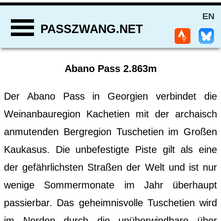
EN
PASSZWANG.NET
Abano Pass 2.863m
Der Abano Pass in Georgien verbindet die
Weinanbauregion Kachetien mit der archaisch
anmutenden Bergregion Tuschetien im Großen
Kaukasus. Die unbefestigte Piste gilt als eine
der gefährlichsten Straßen der Welt und ist nur
wenige Sommermonate im Jahr überhaupt
passierbar. Das geheimnisvolle Tuschetien wird
im Norden durch die unüberwindbare über