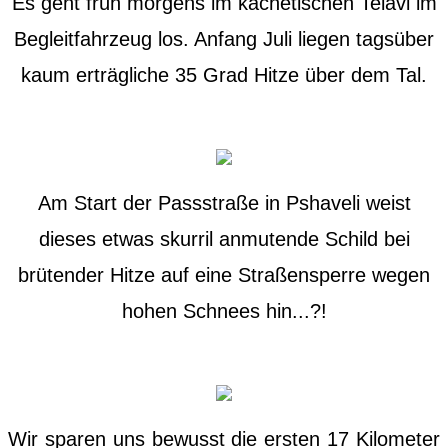
Es geht früh morgens im kachetischen Telavi im
Begleitfahrzeug los. Anfang Juli liegen tagsüber
kaum erträgliche 35 Grad Hitze über dem Tal.
Am Start der Passstraße in Pshaveli weist
dieses etwas skurril anmutende Schild bei
brütender Hitze auf eine Straßensperre wegen
hohen Schnees hin...?!
Wir sparen uns bewusst die ersten 17 Kilometer