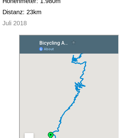
Höhenmeter: 1.980m
Distanz: 23km
Juli 2018