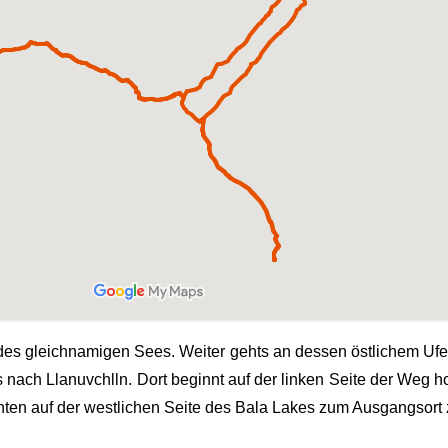
h des gleichnamigen Sees. Weiter gehts an dessen östlichem Uf
 nach Llanuvchlln. Dort beginnt auf der linken Seite der Weg
nten auf der westlichen Seite des Bala Lakes zum Ausgangsort