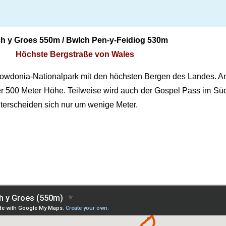
h y Groes 550m / Bwlch Pen-y-Feidiog 530m
Höchste Bergstraße von Wales
 Snowdonia-Nationalpark mit den höchsten Bergen des Landes. 
über 500 Meter Höhe. Teilweise wird auch der Gospel Pass im S
terscheiden sich nur um wenige Meter.