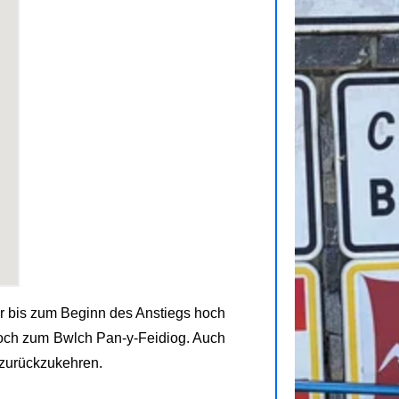
er bis zum Beginn des Anstiegs hoch
 hoch zum Bwlch Pan-y-Feidiog. Auch
 zurückzukehren.