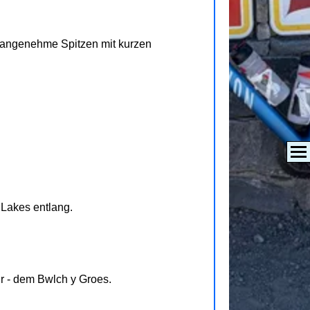
unangenehme Spitzen mit kurzen
 Lakes entlang.
r - dem Bwlch y Groes.