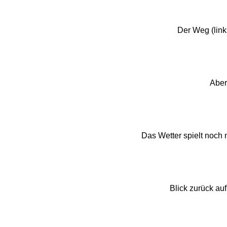
Der Weg (link
Aber
Das Wetter spielt noch ni
Blick zurück au