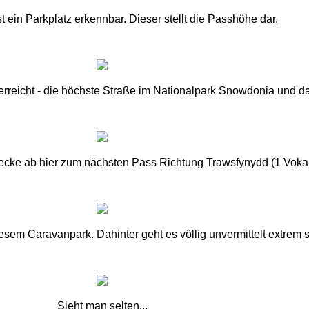
st ein Parkplatz erkennbar. Dieser stellt die Passhöhe dar.
 erreicht - die höchste Straße im Nationalpark Snowdonia und 
ecke ab hier zum nächsten Pass Richtung Trawsfynydd (1 Voka
esem Caravanpark. Dahinter geht es völlig unvermittelt extrem s
Sieht man selten...