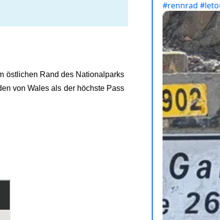
Am östlichen Rand des Nationalparks
üden von Wales als der höchste Pass