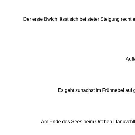
Der erste Bwlch lässt sich bei steter Steigung rec
Auft
Es geht zunächst im Frühnebel auf 
Am Ende des Sees beim Örtchen Llanuvchlln 