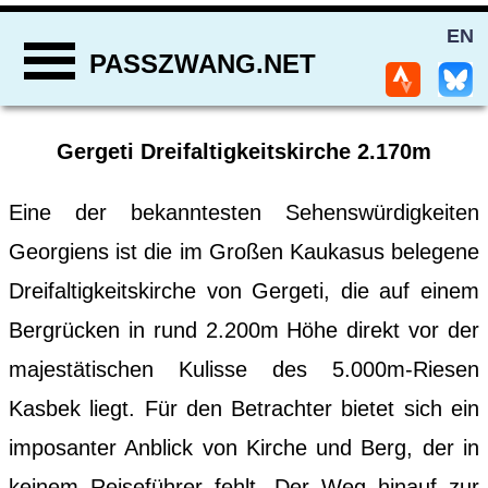
EN
PASSZWANG.NET
Gergeti Dreifaltigkeitskirche 2.170m
Eine der bekanntesten Sehenswürdigkeiten
Georgiens ist die im Großen Kaukasus belegene
Dreifaltigkeitskirche von Gergeti, die auf einem
Bergrücken in rund 2.200m Höhe direkt vor der
majestätischen Kulisse des 5.000m-Riesen
Kasbek liegt. Für den Betrachter bietet sich ein
imposanter Anblick von Kirche und Berg, der in
keinem Reiseführer fehlt. Der Weg hinauf zur