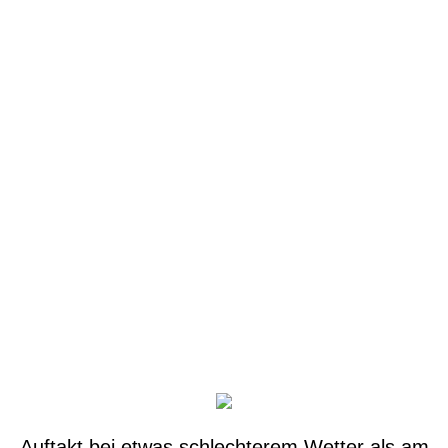
Auftakt bei etwas schlechterem Wetter als am