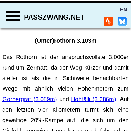
EN
PASSZWANG.NET
(Unter)rothorn 3.103m
Das Rothorn ist der anspruchsvollste 3.000er
rund um Zermatt, da der Weg kürzer und damit
steiler ist als die in Sichtweite benachbarten
Wege mit ähnlich vielen Höhenmetern zum
Gornergrat (3.089m)
und
Hohtälli (3.286m)
. Auf
den letzten vier Kilometern türmt sich eine
gewaltige 20%-Rampe auf, die sich um den
Gipfel herumwindet und kaum noch fahrend zu