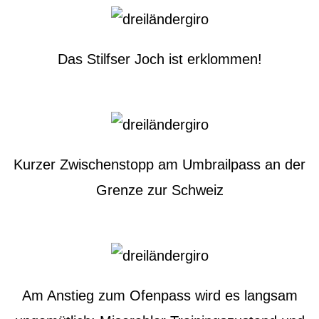
Das Stilfser Joch ist erklommen!
Kurzer Zwischenstopp am Umbrailpass an der
Grenze zur Schweiz
Am Anstieg zum Ofenpass wird es langsam