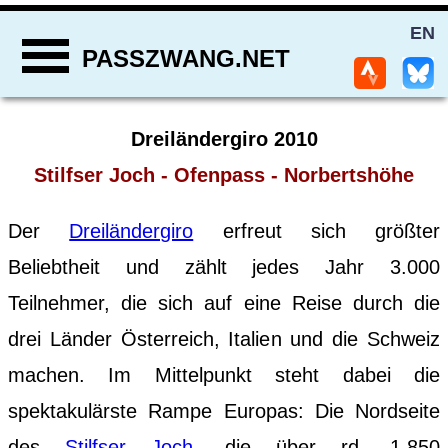
EN
PASSZWANG.NET
Dreiländergiro 2010
Stilfser Joch - Ofenpass - Norbertshöhe
Der
Dreiländergiro
erfreut sich größter
Beliebtheit und zählt jedes Jahr 3.000
Teilnehmer, die sich auf eine Reise durch die
drei Länder Österreich, Italien und die Schweiz
machen. Im Mittelpunkt steht dabei die
spektakulärste Rampe Europas: Die Nordseite
des
Stilfser Joch
, die über rd. 1.850