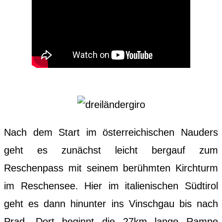
Nach dem Start im österreichischen Nauders
geht es zunächst leicht bergauf zum
Reschenpass mit seinem berühmten Kirchturm
im Reschensee. Hier im italienischen Südtirol
geht es dann hinunter ins Vinschgau bis nach
Prad. Dort beginnt die 27km lange Rampe