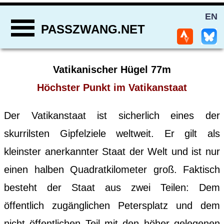
EN
PASSZWANG.NET
Vatikanischer Hügel 77m
Höchster Punkt im Vatikanstaat
Der Vatikanstaat ist sicherlich eines der
skurrilsten Gipfelziele weltweit. Er gilt als
kleinster anerkannter Staat der Welt und ist nur
einen halben Quadratkilometer groß. Faktisch
besteht der Staat aus zwei Teilen: Dem
öffentlich zugänglichen Petersplatz und dem
nicht öffentlichen Teil mit den höher gelegenen