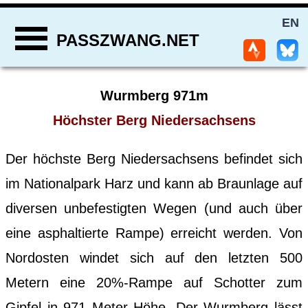
EN
PASSZWANG.NET
Wurmberg 971m
Höchster Berg Niedersachsens
Der höchste Berg Niedersachsens befindet sich
im Nationalpark Harz und kann ab Braunlage auf
diversen unbefestigten Wegen (und auch über
eine asphaltierte Rampe) erreicht werden. Von
Nordosten windet sich auf den letzten 500
Metern eine 20%-Rampe auf Schotter zum
Gipfel in 971 Meter Höhe. Der Wurmberg lässt