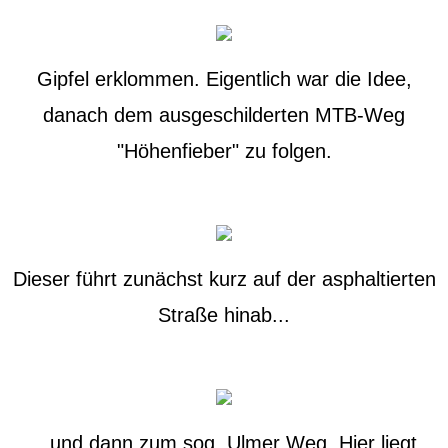
Gipfel erklommen. Eigentlich war die Idee,
danach dem ausgeschilderten MTB-Weg
"Höhenfieber" zu folgen.
Dieser führt zunächst kurz auf der asphaltierten
Straße hinab...
...und dann zum sog. Ulmer Weg. Hier liegt