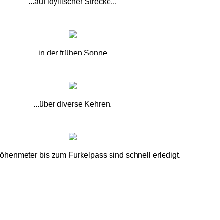
...auf idyllischer Strecke...
...in der frühen Sonne...
...über diverse Kehren.
öhenmeter bis zum Furkelpass sind schnell erledigt.