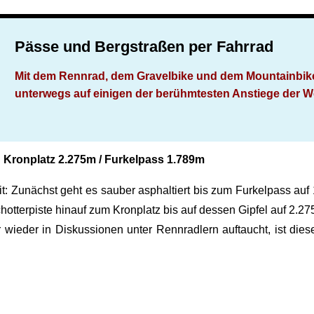
Pässe und Bergstraßen per Fahrrad
Mit dem Rennrad, dem Gravelbike und dem Mountainbik
unterwegs auf einigen der berühmtesten Anstiege der W
Kronplatz 2.275m / Furkelpass 1.789m
it: Zunächst geht es sauber asphaltiert bis zum Furkelpass au
Schotterpiste hinauf zum Kronplatz bis auf dessen Gipfel auf 
 wieder in Diskussionen unter Rennradlern auftaucht, ist diese