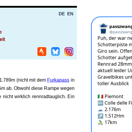
DE
EN
e
elt
f 1.789m (nicht mit dem
Furkapass
in
2.275m ab. Obwohl diese Rampe wegen
 nicht wirklich rennradtauglich. Ein