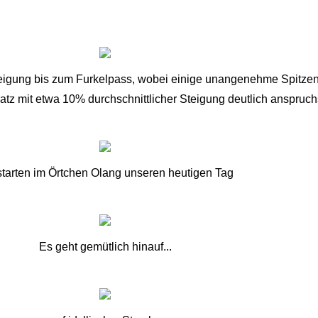
igung bis zum Furkelpass, wobei einige unangenehme Spitzen 
z mit etwa 10% durchschnittlicher Steigung deutlich anspruchs
starten im Örtchen Olang unseren heutigen Tag
Es geht gemütlich hinauf...