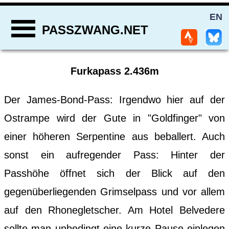
EN
PASSZWANG.NET
Furkapass 2.436m
Der James-Bond-Pass: Irgendwo hier auf der
Ostrampe wird der Gute in "Goldfinger" von
einer höheren Serpentine aus beballert. Auch
sonst ein aufregender Pass: Hinter der
Passhöhe öffnet sich der Blick auf den
gegenüberliegenden Grimselpass und vor allem
auf den Rhonegletscher. Am Hotel Belvedere
sollte man unbedingt eine kurze Pause einlegen