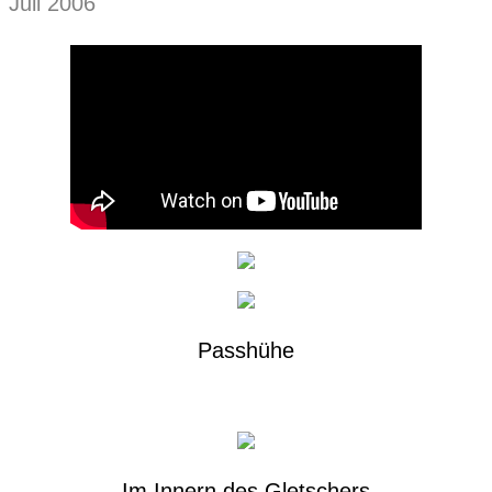
Juli 2006
Passhühe
Im Innern des Gletschers