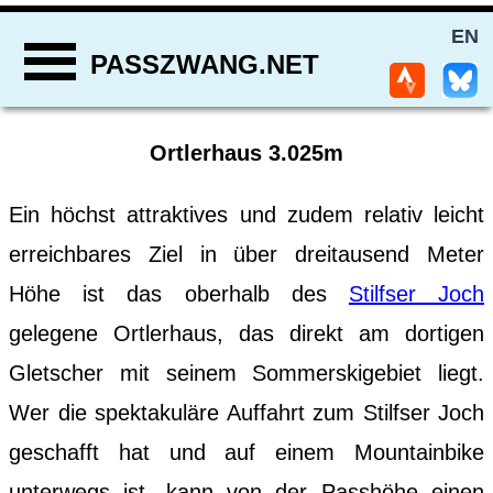
EN
PASSZWANG.NET
Ortlerhaus 3.025m
Ein höchst attraktives und zudem relativ leicht
erreichbares Ziel in über dreitausend Meter
Höhe ist das oberhalb des
Stilfser Joch
gelegene Ortlerhaus, das direkt am dortigen
Gletscher mit seinem Sommerskigebiet liegt.
Wer die spektakuläre Auffahrt zum Stilfser Joch
geschafft hat und auf einem Mountainbike
unterwegs ist, kann von der Passhöhe einen