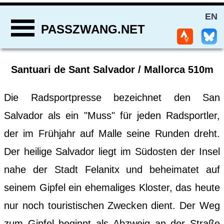
EN
PASSZWANG.NET
Santuari de Sant Salvador / Mallorca 510m
Die Radsportpresse bezeichnet den San
Salvador als ein "Muss" für jeden Radsportler,
der im Frühjahr auf Malle seine Runden dreht.
Der heilige Salvador liegt im Südosten der Insel
nahe der Stadt Felanitx und beheimatet auf
seinem Gipfel ein ehemaliges Kloster, das heute
nur noch touristischen Zwecken dient. Der Weg
zum Gipfel beginnt als Abzweig an der Straße